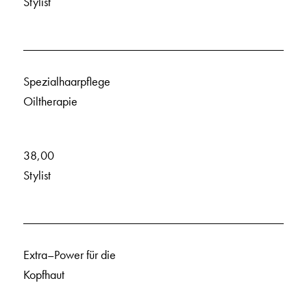
Stylist
Spezialhaarpflege
Oiltherapie
38,00
Stylist
Extra–Power für die
Kopfhaut