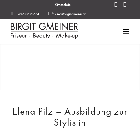
Klimaschutz
+43 6132 23654
frisuren@birgit-gmeiner.at
Elena Pilz – Ausbildung zur
Stylistin